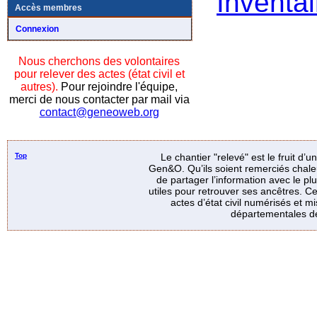
Inventai
Accès membres
Connexion
Nous cherchons des volontaires
pour relever des actes (état civil et
autres).
Pour rejoindre l'équipe,
merci de nous contacter par mail via
contact@geneoweb.org
Top
Le chantier "relevé" est le fruit d’
Gen&O. Qu’ils soient remerciés chale
de partager l’information avec le p
utiles pour retrouver ses ancêtres. Ce
actes d’état civil numérisés et mi
départementales de