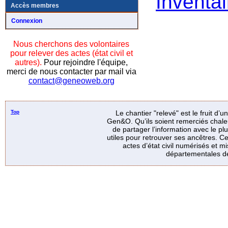
Inventai
Accès membres
Connexion
Nous cherchons des volontaires
pour relever des actes (état civil et
autres).
Pour rejoindre l'équipe,
merci de nous contacter par mail via
contact@geneoweb.org
Top
Le chantier "relevé" est le fruit d’
Gen&O. Qu’ils soient remerciés chale
de partager l’information avec le p
utiles pour retrouver ses ancêtres. Ce
actes d’état civil numérisés et mi
départementales de