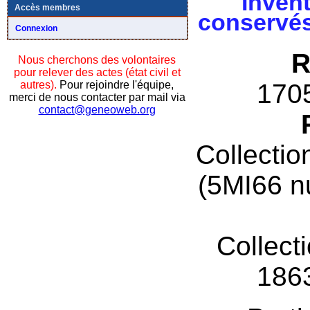
Invent
Accès membres
conservés
Connexion
R
Nous cherchons des volontaires
pour relever des actes (état civil et
autres).
Pour rejoindre l'équipe,
170
merci de nous contacter par mail via
contact@geneoweb.org
Collectio
(5MI66 n
Collect
186