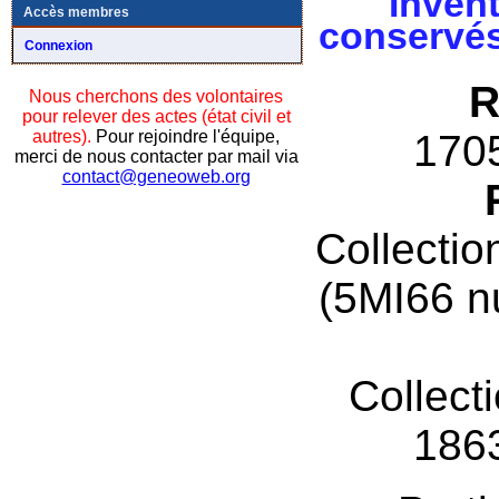
Invent
Accès membres
conservés
Connexion
R
Nous cherchons des volontaires
pour relever des actes (état civil et
autres).
Pour rejoindre l'équipe,
170
merci de nous contacter par mail via
contact@geneoweb.org
Collectio
(5MI66 n
Collect
186