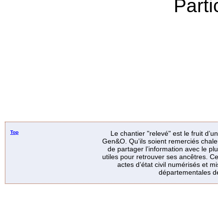
Parti
Top
Le chantier "relevé" est le fruit d’
Gen&O. Qu’ils soient remerciés chale
de partager l’information avec le p
utiles pour retrouver ses ancêtres. Ce
actes d’état civil numérisés et mi
départementales de