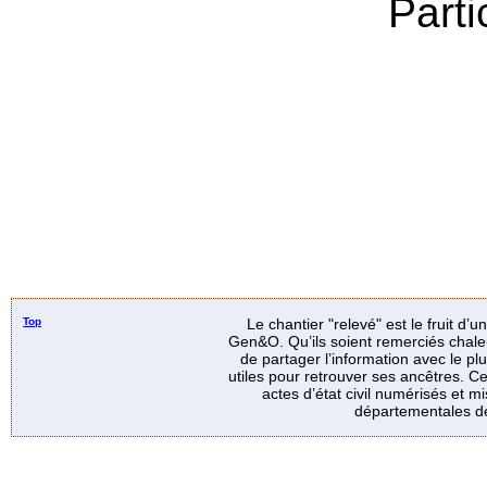
Parti
Top
Le chantier "relevé" est le fruit d’
Gen&O. Qu’ils soient remerciés chale
de partager l’information avec le p
utiles pour retrouver ses ancêtres. Ce
actes d’état civil numérisés et mi
départementales de