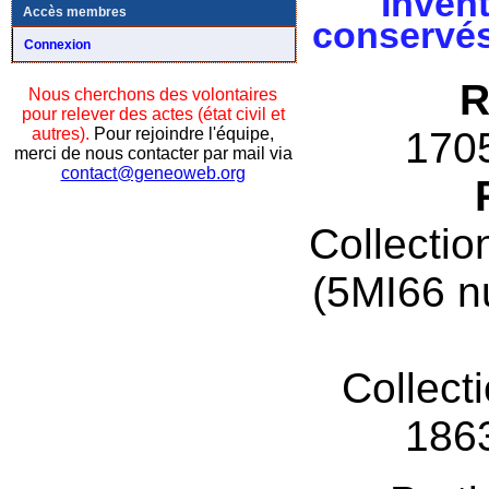
Invent
Accès membres
conservés
Connexion
R
Nous cherchons des volontaires
pour relever des actes (état civil et
autres).
Pour rejoindre l'équipe,
170
merci de nous contacter par mail via
contact@geneoweb.org
Collectio
(5MI66 n
Collect
186