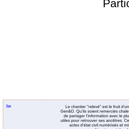
Parti
Top
Le chantier "relevé" est le fruit d’
Gen&O. Qu’ils soient remerciés chale
de partager l’information avec le p
utiles pour retrouver ses ancêtres. Ce
actes d’état civil numérisés et mi