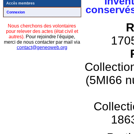
Invent
Accès membres
conservés
Connexion
R
Nous cherchons des volontaires
pour relever des actes (état civil et
autres).
Pour rejoindre l'équipe,
170
merci de nous contacter par mail via
contact@geneoweb.org
Collectio
(5MI66 n
Collect
186