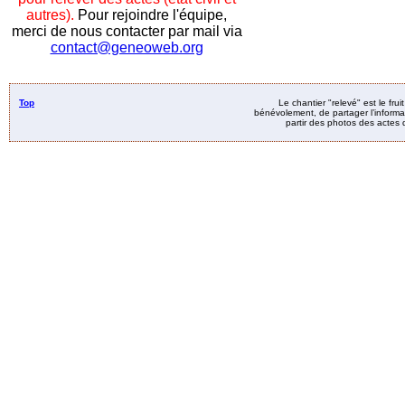
autres).
Pour rejoindre l'équipe,
merci de nous contacter par mail via
contact@geneoweb.org
Top
Le chantier "relevé" est le fru
bénévolement, de partager l’informat
partir des photos des actes d