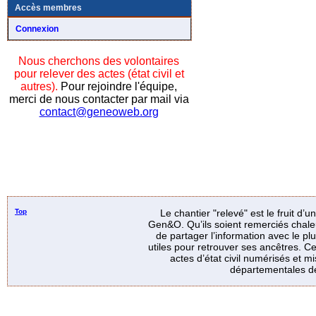
Accès membres
Connexion
Nous cherchons des volontaires
pour relever des actes (état civil et
autres).
Pour rejoindre l'équipe,
merci de nous contacter par mail via
contact@geneoweb.org
Top
Le chantier "relevé" est le fruit d’
Gen&O. Qu’ils soient remerciés chale
de partager l’information avec le p
utiles pour retrouver ses ancêtres. Ce
actes d’état civil numérisés et mi
départementales de