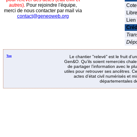
autres).
Pour rejoindre l'équipe,
Cote
merci de nous contacter par mail via
Libre
contact@geneoweb.org
Lien 
Créd
Tran
Dépo
Top
Le chantier "relevé" est le fruit d’
Gen&O. Qu’ils soient remerciés chale
de partager l’information avec le p
utiles pour retrouver ses ancêtres. Ce
actes d’état civil numérisés et mi
départementales de