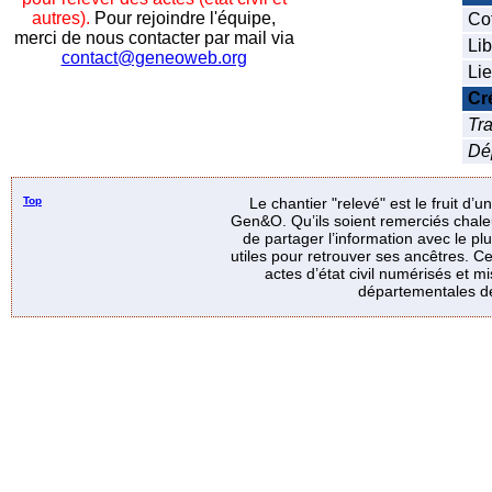
autres).
Pour rejoindre l'équipe,
Co
merci de nous contacter par mail via
Lib
contact@geneoweb.org
Lie
Cr
Tra
Dé
Top
Le chantier "relevé" est le fruit d’
Gen&O. Qu’ils soient remerciés chale
de partager l’information avec le p
utiles pour retrouver ses ancêtres. Ce
actes d’état civil numérisés et mi
départementales de