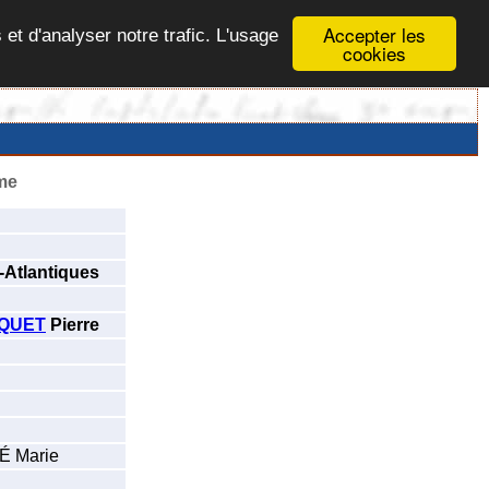
Accepter les
 et d'analyser notre trafic. L'usage
cookies
me
-Atlantiques
QUET
Pierre
 Marie