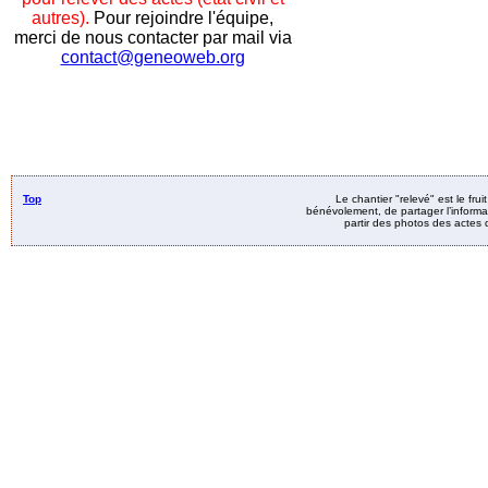
autres).
Pour rejoindre l'équipe,
merci de nous contacter par mail via
contact@geneoweb.org
Top
Le chantier "relevé" est le fru
bénévolement, de partager l’informat
partir des photos des actes d