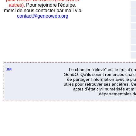
autres).
Pour rejoindre l'équipe,
merci de nous contacter par mail via
contact@geneoweb.org
Top
Le chantier "relevé" est le fruit d’
Gen&O. Qu’ils soient remerciés chale
de partager l’information avec le p
utiles pour retrouver ses ancêtres. Ce
actes d’état civil numérisés et mi
départementales de