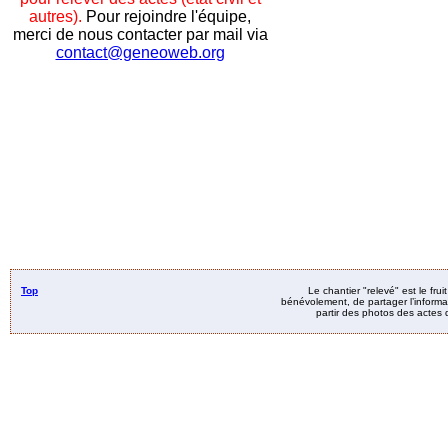
autres).
Pour rejoindre l'équipe,
merci de nous contacter par mail via
contact@geneoweb.org
Top
Le chantier "relevé" est le fru
bénévolement, de partager l’informat
partir des photos des actes d