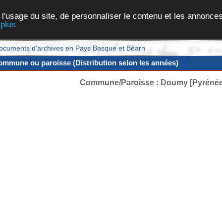
 l'usage du site, de personnaliser le contenu et les annonces
 plus
et documents d'archives en Pays Basque et Béarn
ommune ou paroisse (Distribution selon les années)
Commune/Paroisse : Doumy [Pyrénées