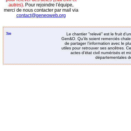
autres).
Pour rejoindre l'équipe,
merci de nous contacter par mail via
contact@geneoweb.org
Top
Le chantier "relevé" est le fruit d’
Gen&O. Qu’ils soient remerciés chale
de partager l’information avec le p
utiles pour retrouver ses ancêtres. Ce
actes d’état civil numérisés et mi
départementales de