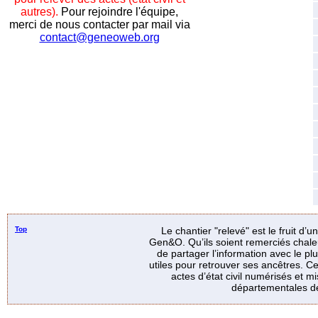
autres).
Pour rejoindre l'équipe,
merci de nous contacter par mail via
contact@geneoweb.org
Top
Le chantier "relevé" est le fruit d’
Gen&O. Qu’ils soient remerciés chale
de partager l’information avec le p
utiles pour retrouver ses ancêtres. Ce
actes d’état civil numérisés et mi
départementales de