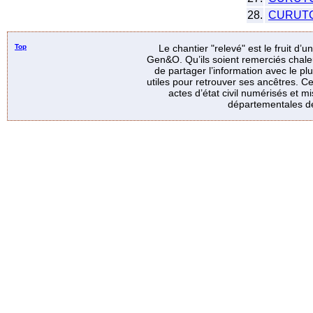
28.
CURUT
Top
Le chantier "relevé" est le fruit d’
Gen&O. Qu’ils soient remerciés chale
de partager l’information avec le p
utiles pour retrouver ses ancêtres. Ce
actes d’état civil numérisés et mi
départementales de