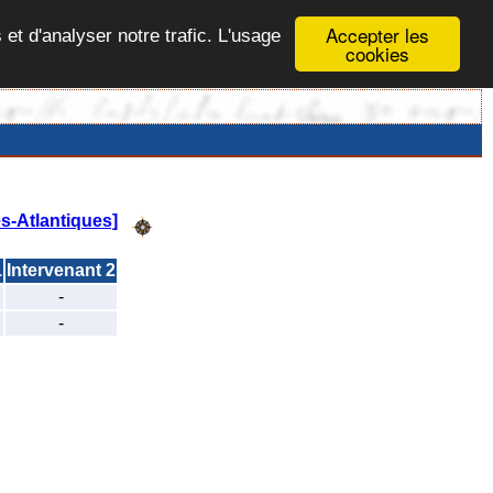
Accepter les
 et d'analyser notre trafic. L'usage
cookies
s-Atlantiques]
1
Intervenant 2
-
-