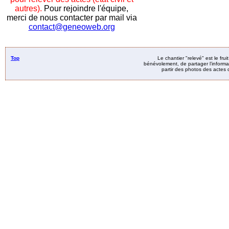
autres).
Pour rejoindre l'équipe,
merci de nous contacter par mail via
contact@geneoweb.org
Top
Le chantier "relevé" est le fru
bénévolement, de partager l’informat
partir des photos des actes d