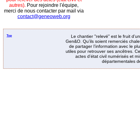
autres).
Pour rejoindre l'équipe,
merci de nous contacter par mail via
contact@geneoweb.org
Top
Le chantier "relevé" est le fruit d’
Gen&O. Qu’ils soient remerciés chale
de partager l’information avec le p
utiles pour retrouver ses ancêtres. Ce
actes d’état civil numérisés et mi
départementales de