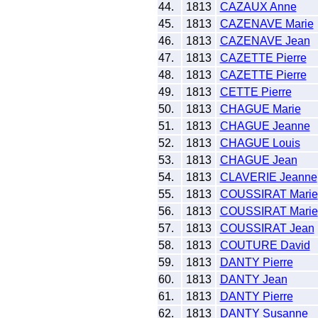
44.
1813
CAZAUX Anne
45.
1813
CAZENAVE Marie
46.
1813
CAZENAVE Jean
47.
1813
CAZETTE Pierre
48.
1813
CAZETTE Pierre
49.
1813
CETTE Pierre
50.
1813
CHAGUE Marie
51.
1813
CHAGUE Jeanne
52.
1813
CHAGUE Louis
53.
1813
CHAGUE Jean
54.
1813
CLAVERIE Jeanne
55.
1813
COUSSIRAT Marie
56.
1813
COUSSIRAT Marie
57.
1813
COUSSIRAT Jean
58.
1813
COUTURE David
59.
1813
DANTY Pierre
60.
1813
DANTY Jean
61.
1813
DANTY Pierre
62.
1813
DANTY Susanne