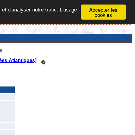
Accepter les
 et d'analyser notre trafic. L'usage
cookies
e
ées-Atlantiques]