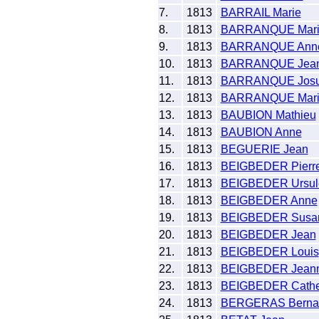
7.
1813
BARRAIL Marie
8.
1813
BARRANQUE Mari
9.
1813
BARRANQUE Ann
10.
1813
BARRANQUE Jea
11.
1813
BARRANQUE Jos
12.
1813
BARRANQUE Mari
13.
1813
BAUBION Mathieu
14.
1813
BAUBION Anne
15.
1813
BEGUERIE Jean
16.
1813
BEIGBEDER Pierr
17.
1813
BEIGBEDER Ursul
18.
1813
BEIGBEDER Anne
19.
1813
BEIGBEDER Susa
20.
1813
BEIGBEDER Jean
21.
1813
BEIGBEDER Louis
22.
1813
BEIGBEDER Jean
23.
1813
BEIGBEDER Cathe
24.
1813
BERGERAS Berna