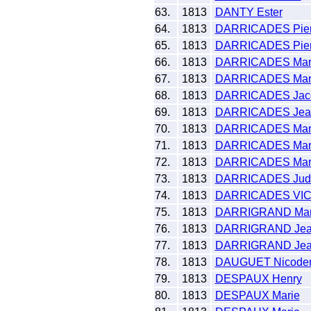
63.
1813
DANTY Ester
64.
1813
DARRICADES Pier
65.
1813
DARRICADES Pier
66.
1813
DARRICADES Mar
67.
1813
DARRICADES Mar
68.
1813
DARRICADES Jac
69.
1813
DARRICADES Jea
70.
1813
DARRICADES Mar
71.
1813
DARRICADES Mar
72.
1813
DARRICADES Mar
73.
1813
DARRICADES Judi
74.
1813
DARRICADES VIC 
75.
1813
DARRIGRAND Mar
76.
1813
DARRIGRAND Je
77.
1813
DARRIGRAND Je
78.
1813
DAUGUET Nicode
79.
1813
DESPAUX Henry
80.
1813
DESPAUX Marie