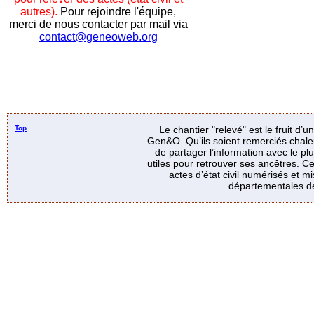
autres).
Pour rejoindre l'équipe,
merci de nous contacter par mail via
contact@geneoweb.org
Top
Le chantier "relevé" est le fruit d’
Gen&O. Qu’ils soient remerciés chale
de partager l’information avec le p
utiles pour retrouver ses ancêtres. Ce
actes d’état civil numérisés et mi
départementales de