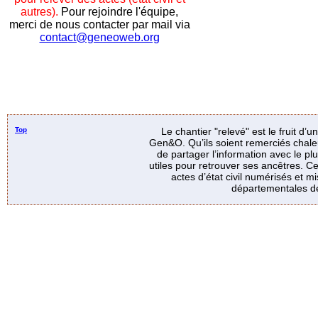
autres).
Pour rejoindre l'équipe,
merci de nous contacter par mail via
contact@geneoweb.org
Top
Le chantier "relevé" est le fruit d’
Gen&O. Qu’ils soient remerciés chale
de partager l’information avec le p
utiles pour retrouver ses ancêtres. Ce
actes d’état civil numérisés et mi
départementales de