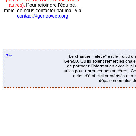
autres).
Pour rejoindre l'équipe,
merci de nous contacter par mail via
contact@geneoweb.org
Top
Le chantier "relevé" est le fruit d’
Gen&O. Qu’ils soient remerciés chale
de partager l’information avec le p
utiles pour retrouver ses ancêtres. Ce
actes d’état civil numérisés et mi
départementales de