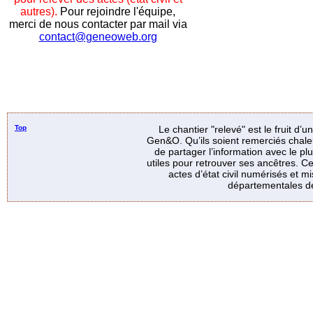
autres).
Pour rejoindre l'équipe,
merci de nous contacter par mail via
contact@geneoweb.org
Top
Le chantier "relevé" est le fruit d’
Gen&O. Qu’ils soient remerciés chale
de partager l’information avec le p
utiles pour retrouver ses ancêtres. Ce
actes d’état civil numérisés et mi
départementales de