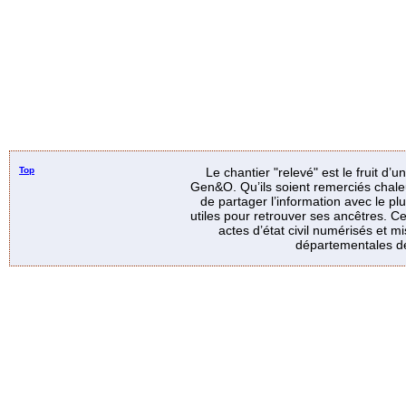
Top
Le chantier "relevé" est le fruit d’
Gen&O. Qu’ils soient remerciés chale
de partager l’information avec le p
utiles pour retrouver ses ancêtres. Ce
actes d’état civil numérisés et mi
départementales de