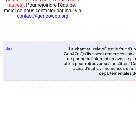
autres).
Pour rejoindre l'équipe,
merci de nous contacter par mail via
contact@geneoweb.org
Top
Le chantier "relevé" est le fruit d’
Gen&O. Qu’ils soient remerciés chale
de partager l’information avec le p
utiles pour retrouver ses ancêtres. Ce
actes d’état civil numérisés et mi
départementales de