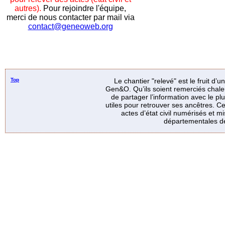
autres).
Pour rejoindre l'équipe,
merci de nous contacter par mail via
contact@geneoweb.org
Top
Le chantier "relevé" est le fruit d’
Gen&O. Qu’ils soient remerciés chale
de partager l’information avec le p
utiles pour retrouver ses ancêtres. Ce
actes d’état civil numérisés et mi
départementales de