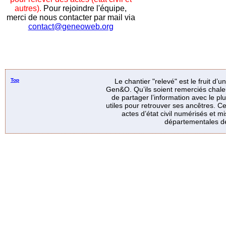
autres).
Pour rejoindre l'équipe,
merci de nous contacter par mail via
contact@geneoweb.org
Top
Le chantier "relevé" est le fruit d’
Gen&O. Qu’ils soient remerciés chale
de partager l’information avec le p
utiles pour retrouver ses ancêtres. Ce
actes d’état civil numérisés et mi
départementales de