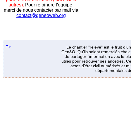
autres).
Pour rejoindre l'équipe,
merci de nous contacter par mail via
contact@geneoweb.org
Top
Le chantier "relevé" est le fruit d’
Gen&O. Qu’ils soient remerciés chale
de partager l’information avec le p
utiles pour retrouver ses ancêtres. Ce
actes d’état civil numérisés et mi
départementales de