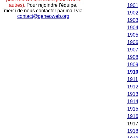
autres).
Pour rejoindre l'équipe,
190
merci de nous contacter par mail via
190
contact@geneoweb.org
190
190
190
190
190
190
190
191
1911
191
191
191
191
191
191
191