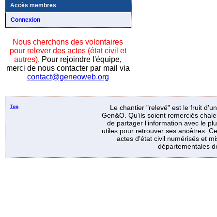
Accès membres
Connexion
Nous cherchons des volontaires
pour relever des actes (état civil et
autres).
Pour rejoindre l'équipe,
merci de nous contacter par mail via
contact@geneoweb.org
Top
Le chantier "relevé" est le fruit d’
Gen&O. Qu’ils soient remerciés chale
de partager l’information avec le p
utiles pour retrouver ses ancêtres. Ce
actes d’état civil numérisés et mi
départementales de