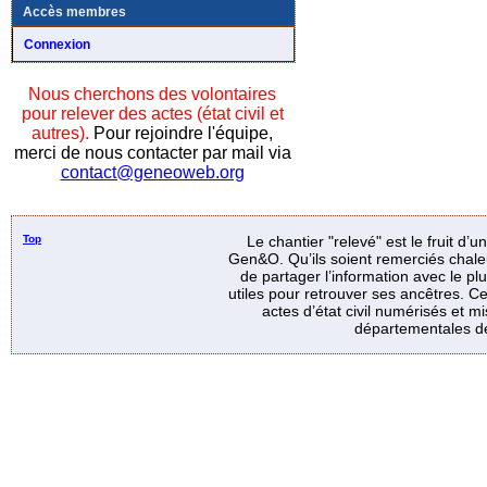
Accès membres
Connexion
Nous cherchons des volontaires
pour relever des actes (état civil et
autres).
Pour rejoindre l'équipe,
merci de nous contacter par mail via
contact@geneoweb.org
Top
Le chantier "relevé" est le fruit d’
Gen&O. Qu’ils soient remerciés chale
de partager l’information avec le p
utiles pour retrouver ses ancêtres. Ce
actes d’état civil numérisés et mi
départementales de