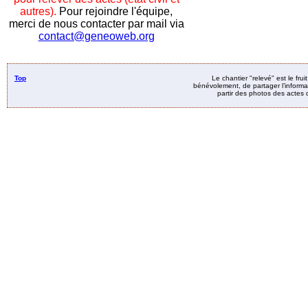
autres).
Pour rejoindre l'équipe,
merci de nous contacter par mail via
contact@geneoweb.org
Top
Le chantier "relevé" est le fru
bénévolement, de partager l’informat
partir des photos des actes d