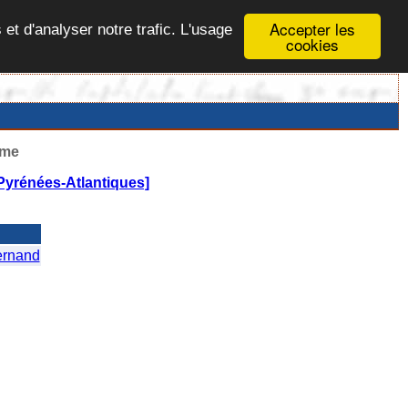
Accepter les
 et d'analyser notre trafic. L'usage
cookies
ême
Pyrénées-Atlantiques]
ernand