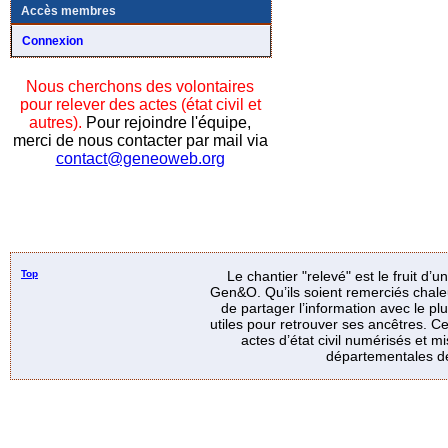
Accès membres
Connexion
Nous cherchons des volontaires
pour relever des actes (état civil et
autres).
Pour rejoindre l'équipe,
merci de nous contacter par mail via
contact@geneoweb.org
Top
Le chantier "relevé" est le fruit d’
Gen&O. Qu’ils soient remerciés chale
de partager l’information avec le p
utiles pour retrouver ses ancêtres. Ce
actes d’état civil numérisés et mi
départementales de