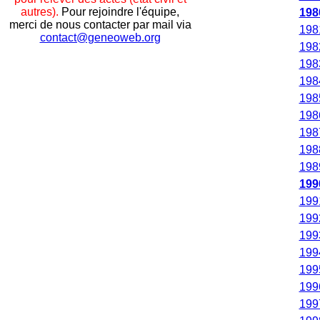
autres).
Pour rejoindre l'équipe,
198
merci de nous contacter par mail via
198
contact@geneoweb.org
198
198
198
198
198
198
198
198
199
199
199
199
199
199
199
199