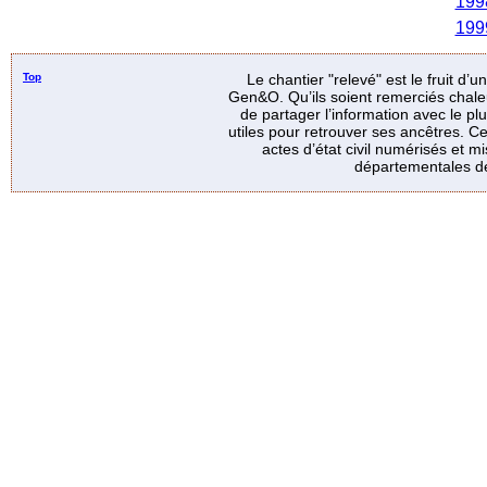
199
199
Top
Le chantier "relevé" est le fruit d’
Gen&O. Qu’ils soient remerciés chale
de partager l’information avec le p
utiles pour retrouver ses ancêtres. Ce
actes d’état civil numérisés et mi
départementales de