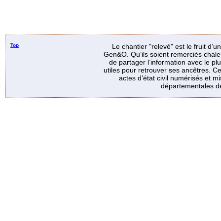
Top
Le chantier "relevé" est le fruit d’
Gen&O. Qu’ils soient remerciés chale
de partager l’information avec le p
utiles pour retrouver ses ancêtres. Ce
actes d’état civil numérisés et mi
départementales de