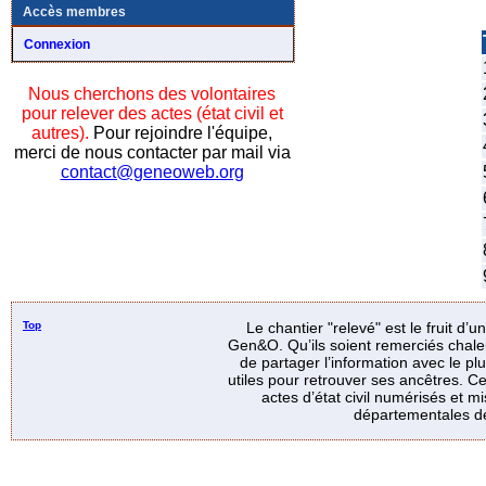
Accès membres
Connexion
Nous cherchons des volontaires
pour relever des actes (état civil et
autres).
Pour rejoindre l'équipe,
merci de nous contacter par mail via
contact@geneoweb.org
Top
Le chantier "relevé" est le fruit d’
Gen&O. Qu’ils soient remerciés chale
de partager l’information avec le p
utiles pour retrouver ses ancêtres. Ce
actes d’état civil numérisés et mi
départementales de