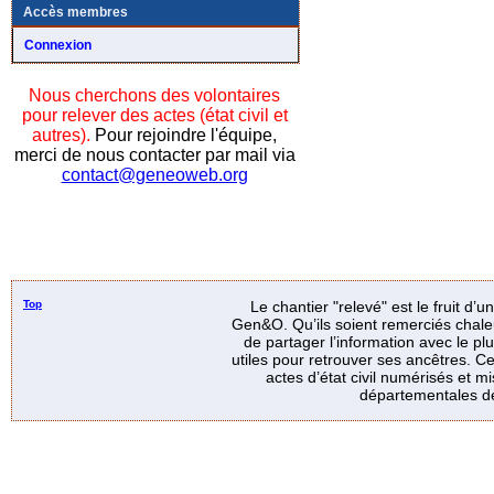
Accès membres
Connexion
Nous cherchons des volontaires
pour relever des actes (état civil et
autres).
Pour rejoindre l'équipe,
merci de nous contacter par mail via
contact@geneoweb.org
Top
Le chantier "relevé" est le fruit d’
Gen&O. Qu’ils soient remerciés chale
de partager l’information avec le p
utiles pour retrouver ses ancêtres. Ce
actes d’état civil numérisés et mi
départementales de