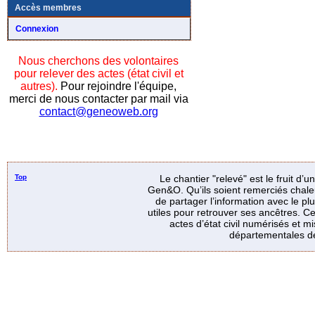
Accès membres
Connexion
Nous cherchons des volontaires
pour relever des actes (état civil et
autres).
Pour rejoindre l'équipe,
merci de nous contacter par mail via
contact@geneoweb.org
Top
Le chantier "relevé" est le fruit d’
Gen&O. Qu’ils soient remerciés chale
de partager l’information avec le p
utiles pour retrouver ses ancêtres. Ce
actes d’état civil numérisés et mi
départementales de