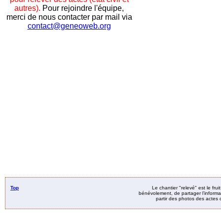
autres).
Pour rejoindre l'équipe,
merci de nous contacter par mail via
contact@geneoweb.org
Top
Le chantier "relevé" est le fru
bénévolement, de partager l’informat
partir des photos des actes d