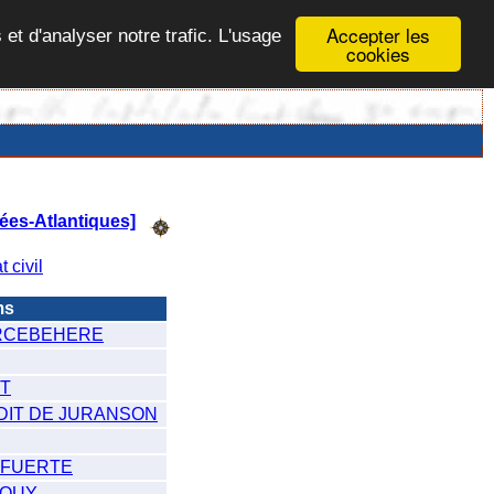
Accepter les
 et d'analyser notre trafic. L'usage
cookies
ées-Atlantiques]
t civil
ms
ARCEBEHERE
ET
DIT DE JURANSON
 FUERTE
DOUY