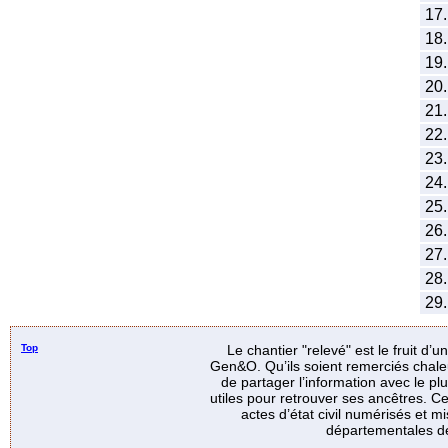
17.
18.
19.
20.
21.
22.
23.
24.
25.
26.
27.
28.
29.
Top
Le chantier "relevé" est le fruit d’
Gen&O. Qu’ils soient remerciés chale
de partager l’information avec le p
utiles pour retrouver ses ancêtres. Ce
actes d’état civil numérisés et mi
départementales de