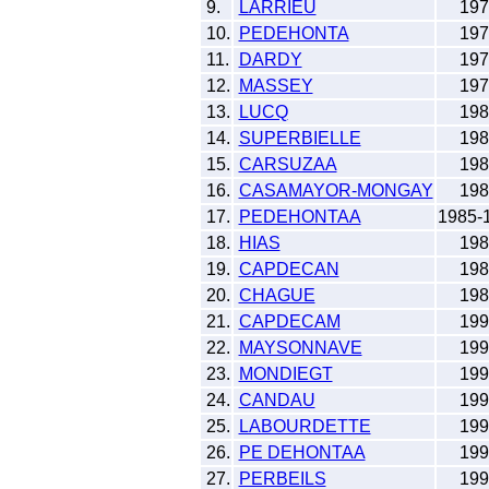
9.
LARRIEU
197
10.
PEDEHONTA
197
11.
DARDY
197
12.
MASSEY
197
13.
LUCQ
198
14.
SUPERBIELLE
198
15.
CARSUZAA
198
16.
CASAMAYOR-MONGAY
198
17.
PEDEHONTAA
1985-
18.
HIAS
198
19.
CAPDECAN
198
20.
CHAGUE
198
21.
CAPDECAM
199
22.
MAYSONNAVE
199
23.
MONDIEGT
199
24.
CANDAU
199
25.
LABOURDETTE
199
26.
PE DEHONTAA
199
27.
PERBEILS
199