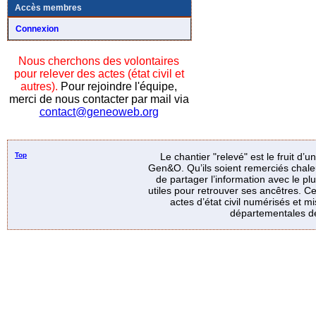
Accès membres
Connexion
Nous cherchons des volontaires
pour relever des actes (état civil et
autres).
Pour rejoindre l'équipe,
merci de nous contacter par mail via
contact@geneoweb.org
Top
Le chantier "relevé" est le fruit d’
Gen&O. Qu’ils soient remerciés chale
de partager l’information avec le p
utiles pour retrouver ses ancêtres. Ce
actes d’état civil numérisés et mi
départementales de