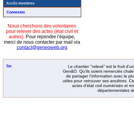
Accès membres
Connexion
Nous cherchons des volontaires
pour relever des actes (état civil et
autres).
Pour rejoindre l'équipe,
merci de nous contacter par mail via
contact@geneoweb.org
Top
Le chantier "relevé" est le fruit d’
Gen&O. Qu’ils soient remerciés chale
de partager l’information avec le p
utiles pour retrouver ses ancêtres. Ce
actes d’état civil numérisés et mi
départementales de