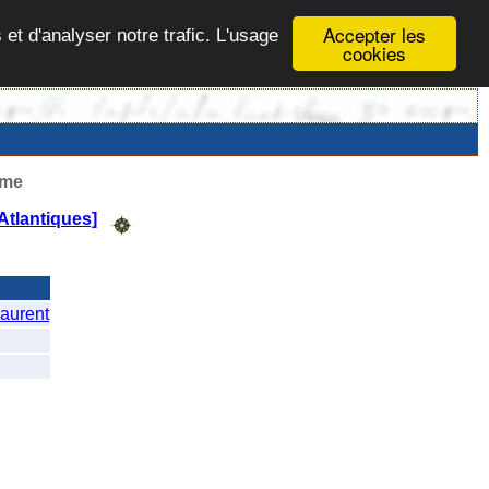
Accepter les
 et d'analyser notre trafic. L'usage
cookies
ême
Atlantiques]
aurent