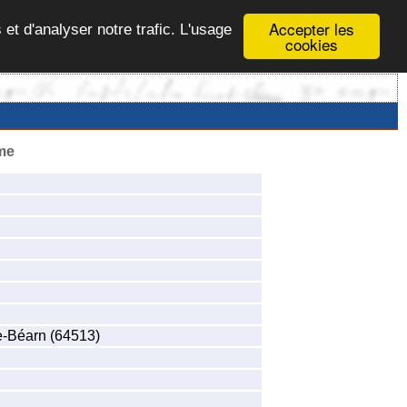
Accepter les
 et d'analyser notre trafic. L'usage
cookies
me
e-Béarn (64513)