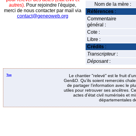
Nom de la mère :
autres).
Pour rejoindre l'équipe,
merci de nous contacter par mail via
Références
:
contact@geneoweb.org
Commentaire
général :
Cote :
Libre :
Crédits
:
Transcripteur
:
Déposant
:
Top
Le chantier "relevé" est le fruit d’
Gen&O. Qu’ils soient remerciés chale
de partager l’information avec le p
utiles pour retrouver ses ancêtres. Ce
actes d’état civil numérisés et mi
départementales de