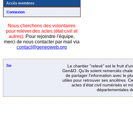
Accès membres
Connexion
Nous cherchons des volontaires
pour relever des actes (état civil et
autres).
Pour rejoindre l'équipe,
merci de nous contacter par mail via
contact@geneoweb.org
Top
Le chantier "relevé" est le fruit d’
Gen&O. Qu’ils soient remerciés chale
de partager l’information avec le p
utiles pour retrouver ses ancêtres. Ce
actes d’état civil numérisés et mi
départementales de