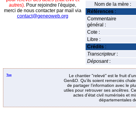
Nom de la mère :
autres).
Pour rejoindre l'équipe,
merci de nous contacter par mail via
Références
:
contact@geneoweb.org
Commentaire
général :
Cote :
Libre :
Crédits
:
Transcripteur
:
Déposant
:
Top
Le chantier "relevé" est le fruit d’
Gen&O. Qu’ils soient remerciés chale
de partager l’information avec le p
utiles pour retrouver ses ancêtres. Ce
actes d’état civil numérisés et mi
départementales de