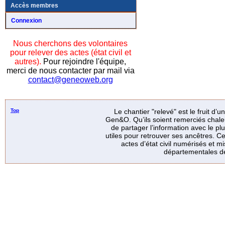
Accès membres
Connexion
Nous cherchons des volontaires
pour relever des actes (état civil et
autres).
Pour rejoindre l'équipe,
merci de nous contacter par mail via
contact@geneoweb.org
Top
Le chantier "relevé" est le fruit d’
Gen&O. Qu’ils soient remerciés chale
de partager l’information avec le p
utiles pour retrouver ses ancêtres. Ce
actes d’état civil numérisés et mi
départementales de