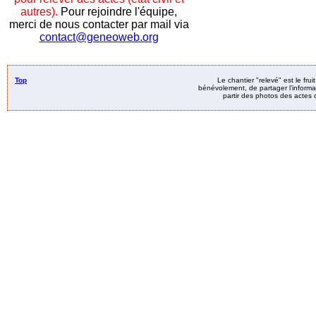
autres).
Pour rejoindre l'équipe,
merci de nous contacter par mail via
contact@geneoweb.org
Top
Le chantier "relevé" est le fru
bénévolement, de partager l’informat
partir des photos des actes d