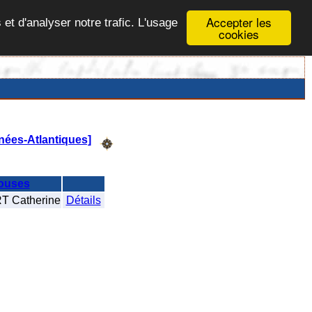
Accepter les
 et d'analyser notre trafic. L'usage
cookies
ées-Atlantiques]
ouses
 Catherine
Détails